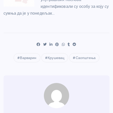
идентификовали су особу за коју су
сумња да је у понедељак…
Варварин
Крушевац
Саопштења