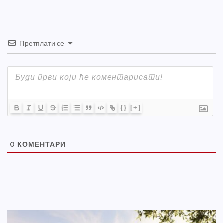
Претплати се
{}
[+]
0
КОМЕНТАРИ