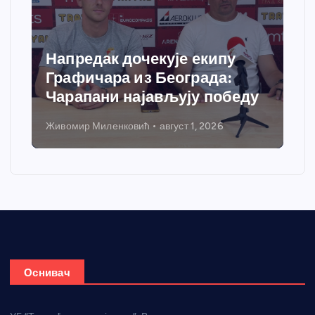
Напредак дочекује екипу
Графичара из Београда:
Чарапани најављују победу
Живомир Миленковић
август 1, 2026
Оснивач