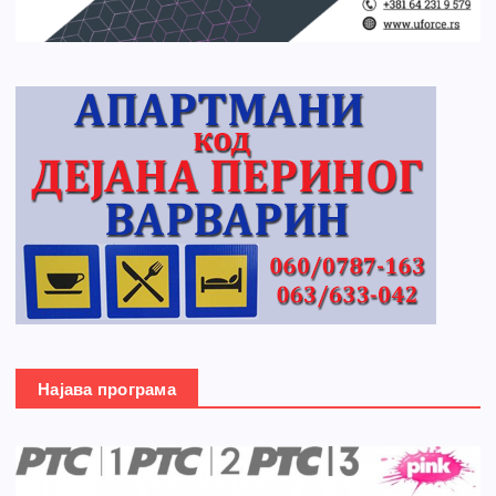
Најава програма