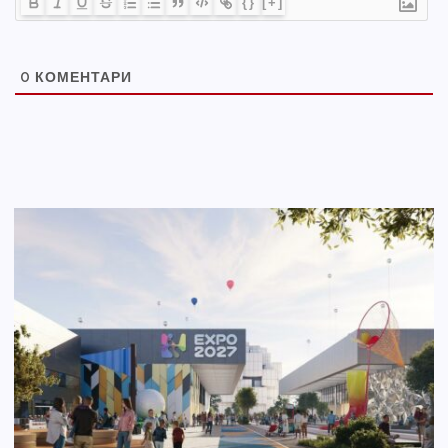
{}
[+]
0
КОМЕНТАРИ