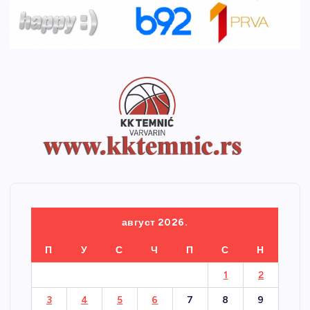
август 2026.
П
У
С
Ч
П
С
Н
1
2
3
4
5
6
7
8
9