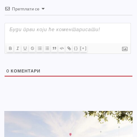
Претплати се
{}
[+]
0
КОМЕНТАРИ