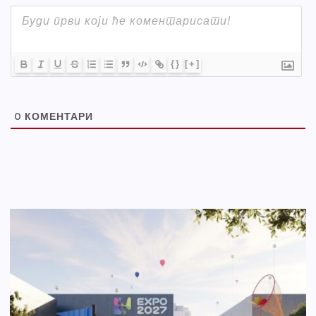
{}
[+]
0
КОМЕНТАРИ