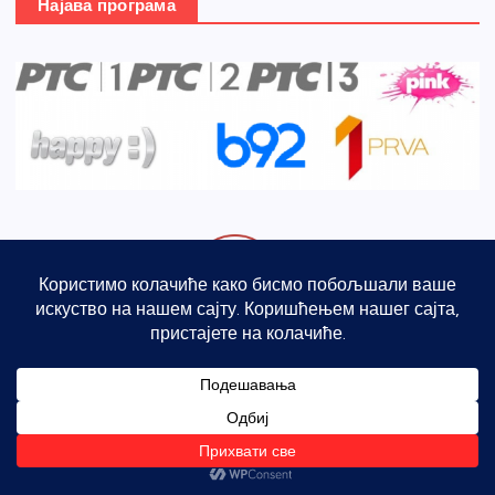
Најава програма
август 2026.