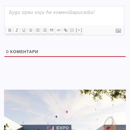
{}
[+]
0
КОМЕНТАРИ