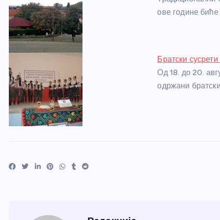
ове године биће
Братски сусрети
Од 18. до 20. ав
одржани братски