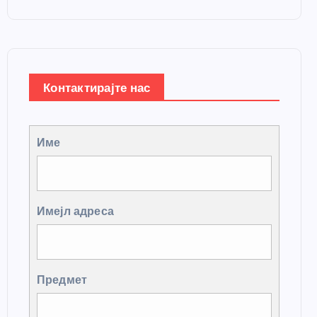
Контактирајте нас
Име
Имејл адреса
Предмет