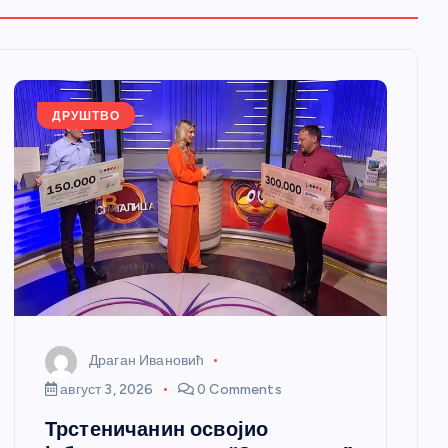
ДРУШТВО
Драган Ивановић
август 3, 2026
0 Comments
Трстеничанин освојио