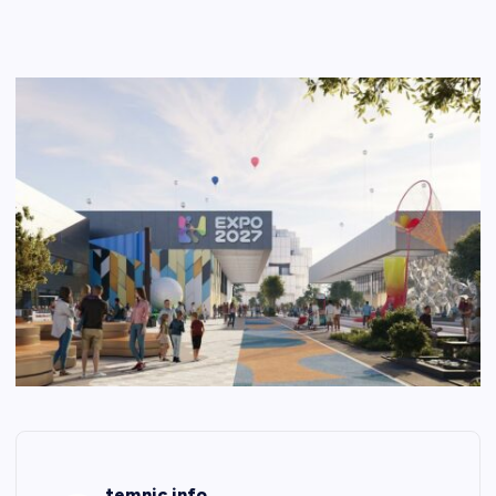
temnic.info