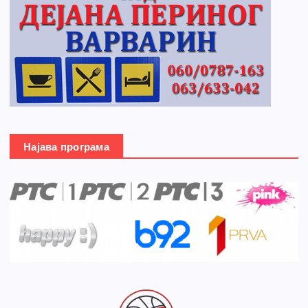
Најава програма