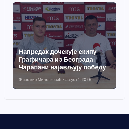
Напредак дочекује екипу
Графичара из Београда:
Чарапани најављују победу
Живомир Миленковић
август 1, 2026