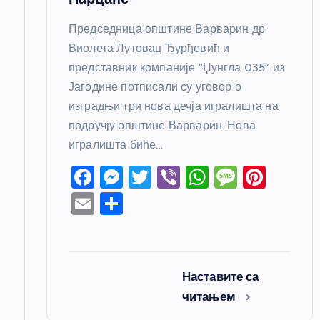
Председница општине Варварин др
Виолета Лутовац Ђурђевић и
представник компаније “Џунгла 035” из
Јагодине потписали су уговор о
изградњи три нова дечја игралишта на
подручју општине Варварин. Нова
игралишта биће…
F
M
T
Vi
W
M
Pi
a
e
w
b
h
e
nt
E
S
c
ss
itt
er
at
ss
er
m
h
e
e
er
s
a
e
ail
ar
b
n
A
g
st
e
Наставите са
o
g
p
e
читањем
o
er
p