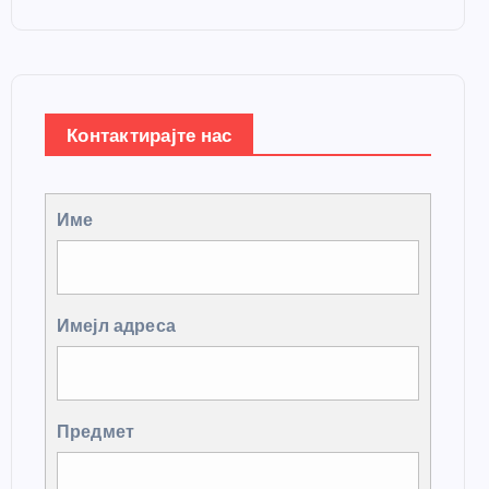
Контактирајте нас
Име
Имејл адреса
Предмет