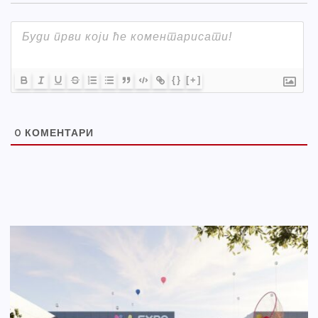
{}
[+]
0
КОМЕНТАРИ