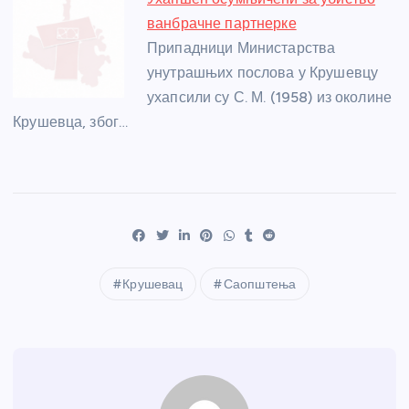
ванбрачне партнерке
Припадници Министарства
унутрашњих послова у Крушевцу
ухапсили су С. М. (1958) из околине
Крушевца, због…
Крушевац
Саопштења