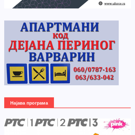
Најава програма