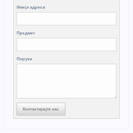
Имејл адреса
Предмет
Порука
Контактирајте нас