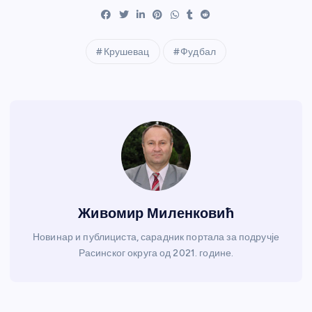
Крушевац
Фудбал
Живомир Миленковић
Новинар и публициста, сарадник портала за подручје
Расинског округа од 2021. године.