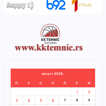
август 2026.
П
У
С
Ч
П
С
Н
1
2
3
4
5
6
7
8
9