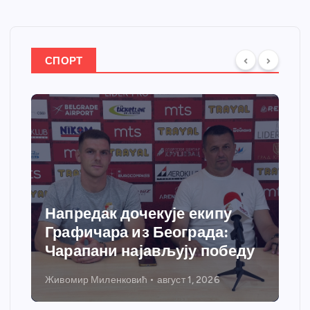
СПОРТ
Напредак дочекује екипу
Графичара из Београда:
Чарапани најављују победу
Живомир Миленковић
август 1, 2026