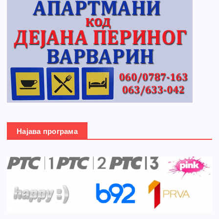
Најава програма