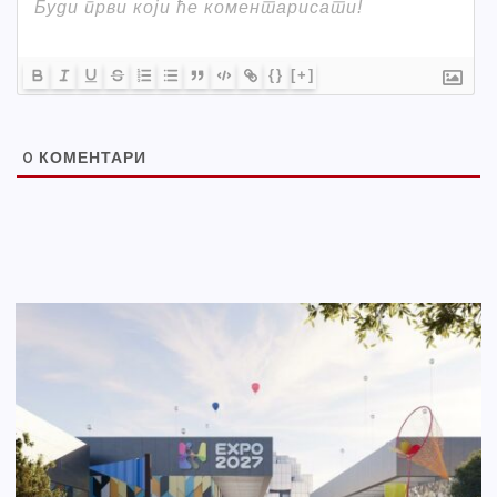
{}
[+]
0
КОМЕНТАРИ