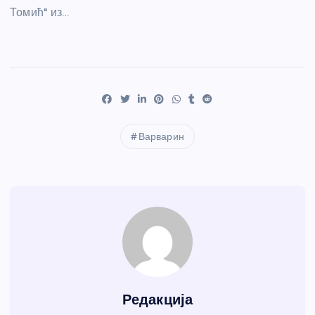
Томић" из…
Варварин
Редакција