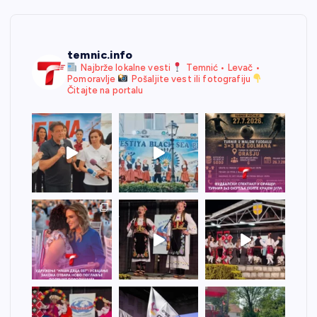
temnic.info
Najbrže lokalne vesti
Temnić • Levač •
Pomoravlje
Pošaljite vest ili fotografiju
Čitajte na portalu