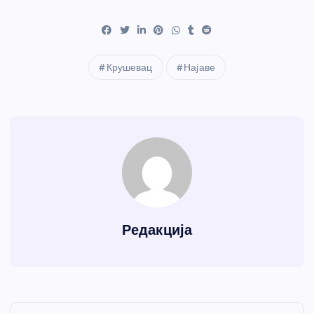
Крушевац
Најаве
Редакција