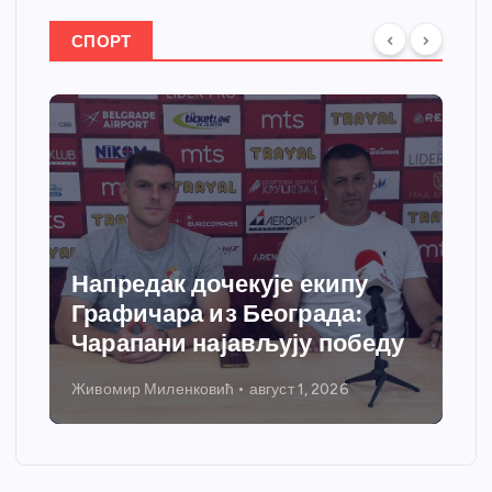
СПОРТ
Напредак дочекује екипу
Графичара из Београда:
Чарапани најављују победу
Живомир Миленковић
август 1, 2026