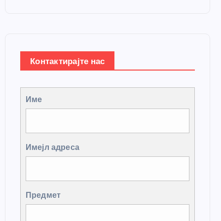
Контактирајте нас
Име
Имејл адреса
Предмет