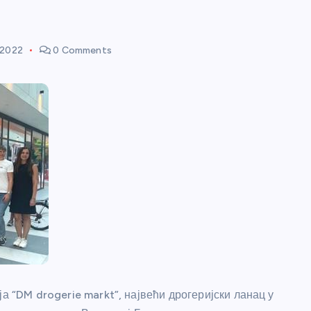
 2022
0 Comments
а “DM drogerie markt”, највећи дрогеријски ланац у