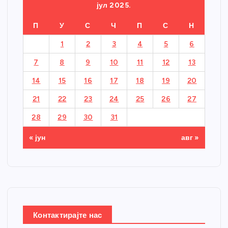
јул 2025.
П
У
С
Ч
П
С
Н
1
2
3
4
5
6
7
8
9
10
11
12
13
14
15
16
17
18
19
20
21
22
23
24
25
26
27
28
29
30
31
« јун
авг »
Контактирајте нас