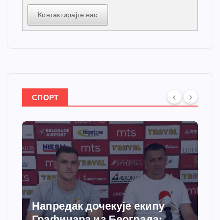
Контактирајте нас
СПОРТ
Напредак дочекује екипу
Графичара из Београда: