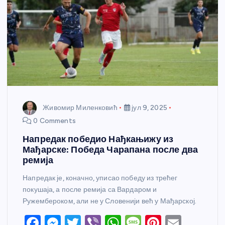
Живомир Миленковић
јул 9, 2025
0 Comments
Напредак победио Нађкањижу из
Мађарске: Победа Чарапана после два
ремија
Напредак је, коначно, уписао победу из трећег
покушаја, а после ремија са Вардаром и
Ружембероком, али не у Словенији већ у Мађарској.
F
M
T
Vi
W
M
Pi
E