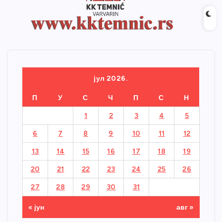
јул 2026.
П
У
С
Ч
П
С
Н
1
2
3
4
5
6
7
8
9
10
11
12
13
14
15
16
17
18
19
20
21
22
23
24
25
26
27
28
29
30
31
« јун
авг »