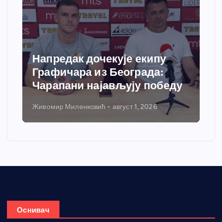
Напредак дочекује екипу
Графичара из Београда:
Чарапани најављују победу
Живомир Миленковић
август 1, 2026
Оснивач