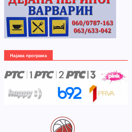
Најава програма