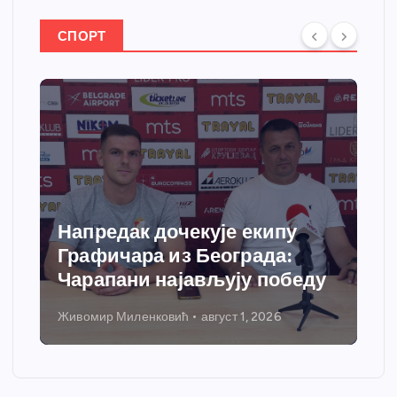
СПОРТ
Напредак дочекује екипу
Графичара из Београда:
Чарапани најављују победу
Живомир Миленковић
август 1, 2026