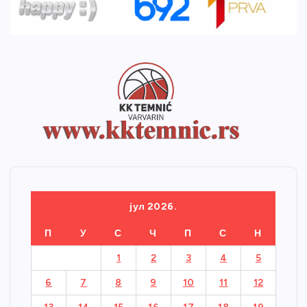
јул 2026.
П
У
С
Ч
П
С
Н
1
2
3
4
5
6
7
8
9
10
11
12