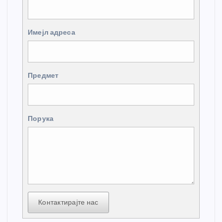
Имејл адреса
Предмет
Порука
Контактирајте нас