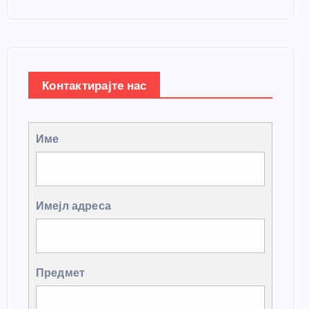
Контактирајте нас
Име
Имејл адреса
Предмет