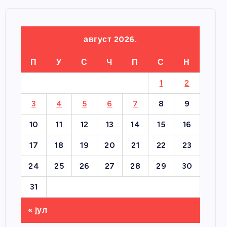
август 2026.
П
У
С
Ч
П
С
Н
1
2
3
4
5
6
7
8
9
10
11
12
13
14
15
16
17
18
19
20
21
22
23
24
25
26
27
28
29
30
31
« јул