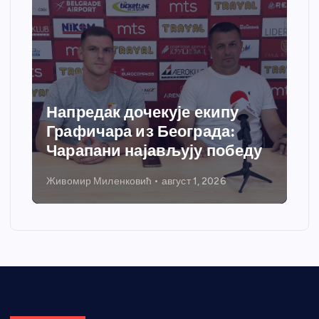
Напредак дочекује екипу
Графичара из Београда:
Чарапани најављују победу
Живомир Миленковић
август 1, 2026