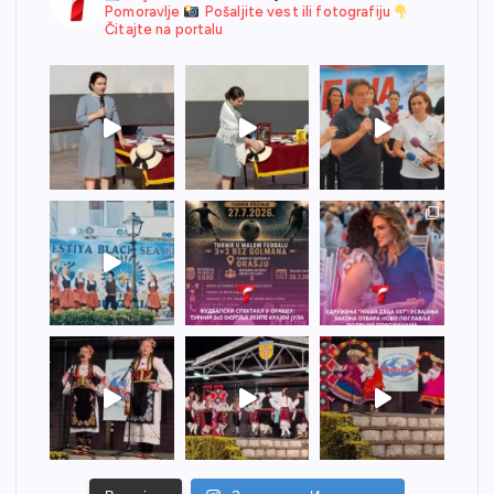
Pomoravlje
Pošaljite vest ili fotografiju
Čitajte na portalu