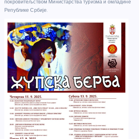
покровитељством Министарства туризма и омладине
Републике Србије.