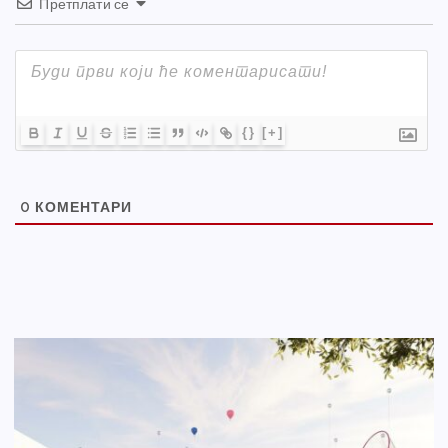
Претплати се
{}
[+]
0
КОМЕНТАРИ