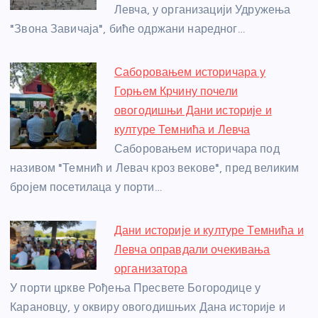
Левча, у организацији Удружења
k
"Звона Завичаја", биће одржани наредног…
Саборовањем историчара у
Горњем Крчину почели
овогодишњи Дани историје и
културе Темнића и Левча
Саборовањем историчара под
називом "Темнић и Левач кроз векове", пред великим
бројем посетилаца у порти…
Дани историје и културе Темнића и
Левча оправдали очекивања
организатора
У порти цркве Рођења Пресвете Богородице у
Карановцу, у оквиру овогодишњих Дана историје и