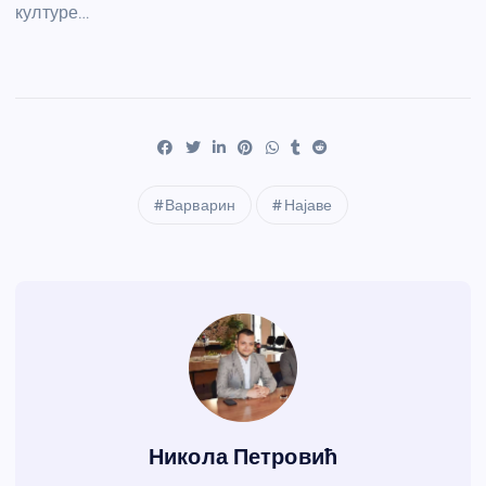
културе…
Варварин
Најаве
Никола Петровић