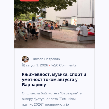
Никола Петровић
август 3, 2026
0 Comments
Књижевност, музика, спорт и
уметност током августа у
Варварину
Општинска библиотека “Варварин”, у
оквиру Културног лета “Темнићки
натпис 2026”, припремила је