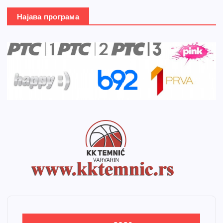
Најава програма