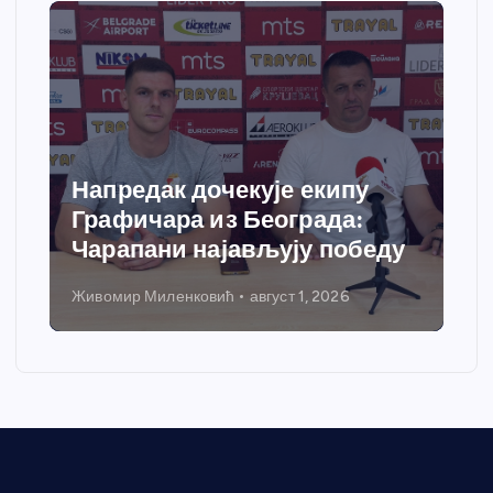
Напредак дочекује екипу
Графичара из Београда:
Чарапани најављују победу
Живомир Миленковић
август 1, 2026