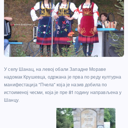
У селу Шанац, на левој обали Западне Мораве
надомак Крушевца, одржана је прва по реду културна
манифестација “Пчела” која је назив добила по
истоименој чесми, која је пре 81 годину направљена у
Шанцу.