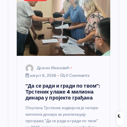
Драган Ивановић
август 6, 2026
0 Comments
“Да се ради и гради по твом”:
Трстеник улаже 4 милиона
динара у пројекте грађана
Општина Трстеник издвојила је четири
милиона динара за реализацију
програма “Да се ради и гради по твом”