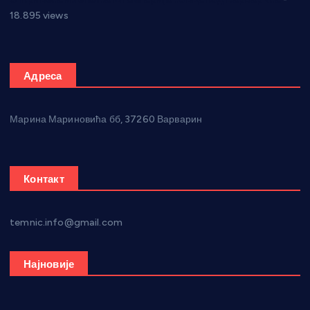
18.895 views
Адреса
Марина Мариновића бб, 37260 Варварин
Контакт
temnic.info@gmail.com
Најновије