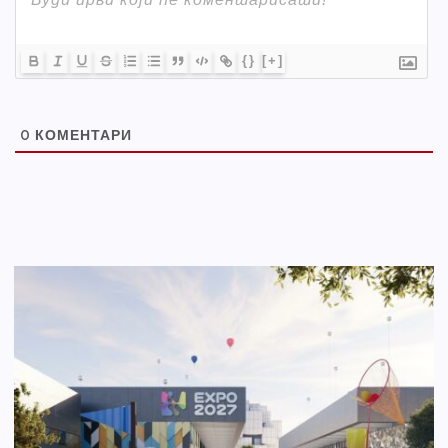
{}
[+]
0
КОМЕНТАРИ