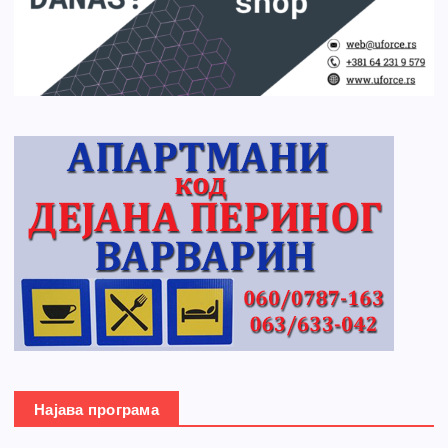
Најава програма