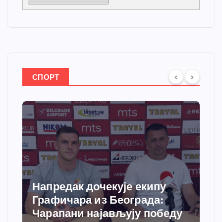
СПОРТ
Напредак дочекује екипу
Графичара из Београда:
Чарапани најављују победу