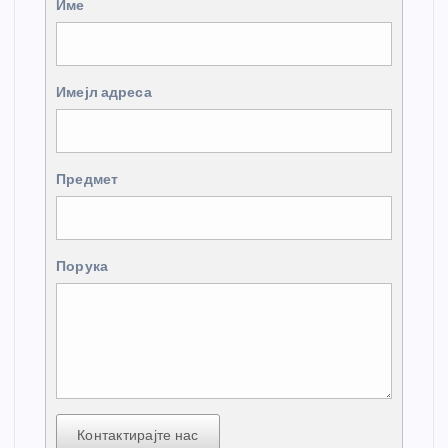
Име
Имејл адреса
Предмет
Порука
Контактирајте нас