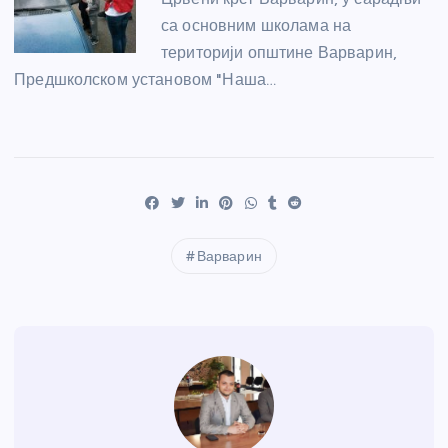
са основним школама на
територији општине Варварин,
Предшколском установом "Наша…
Варварин