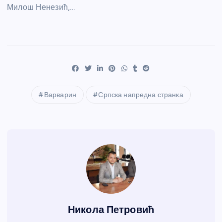
Милош Ненезић​,…
Варварин
Српска напредна странка
Никола Петровић