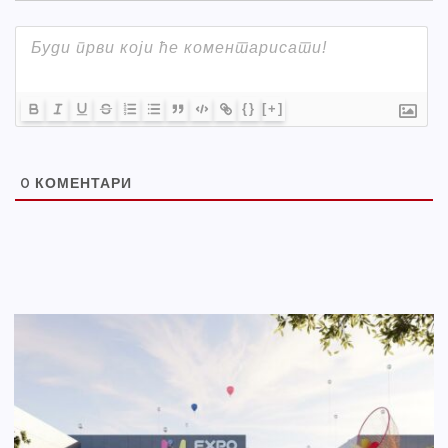
{}
[+]
0
КОМЕНТАРИ