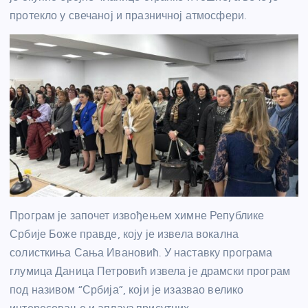
протекло у свечаној и празничној атмосфери.
Програм је започет извођењем химне Републике
Србије
Боже правде
, коју је извела вокална
солисткиња Сања Ивановић. У наставку програма
глумица Даница Петровић извела је драмски програм
под називом “Србија”, који је изазвао велико