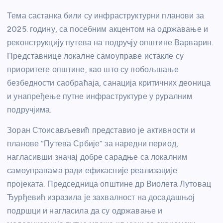
Тема састанка били су инфраструктурни планови за
2025. годину, са посебним акцентом на одржавање и
реконструкцију путева на подручју општине Варварин.
Представнице локалне самоуправе истакле су
приоритете општине, као што су побољшање
безбедности саобраћаја, санација критичних деоница
и унапређење путне инфраструктуре у руралним
подручјима.
Зоран Стоисављевић представио је активности и
планове “Путева Србије” за наредни период,
нагласивши значај добре сарадње са локалним
самоуправама ради ефикасније реализације
пројеката. Председница општине др Виолета Лутовац
Ђурђевић изразила је захвалност на досадашњој
подршци и нагласила да су одржавање и