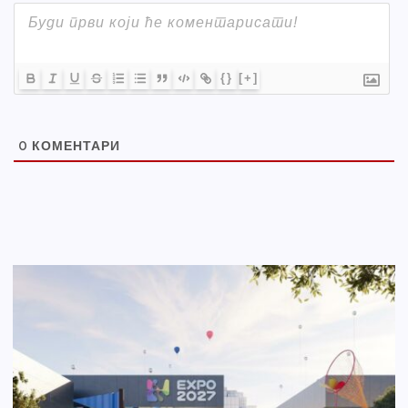
{}
[+]
0
КОМЕНТАРИ