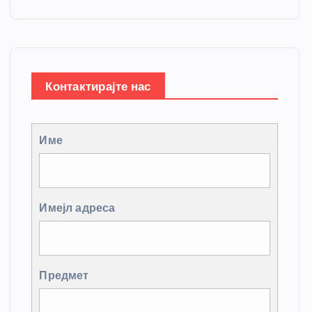
Контактирајте нас
Име
Имејл адреса
Предмет