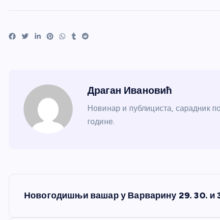
Драган Ивановић
Новинар и публициста, сарадник по
године.
К
Новогодишњи вашар у Варварину 29. 30. и 
р