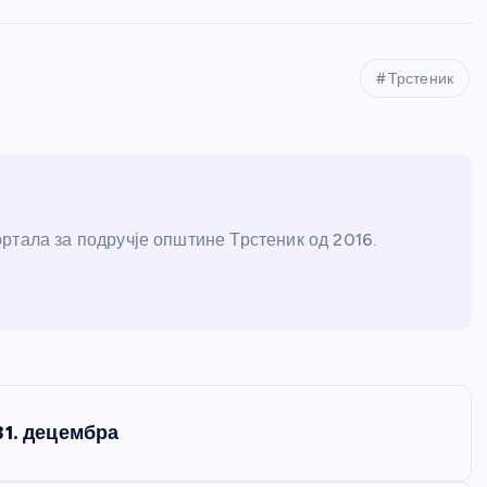
Трстеник
ртала за подручје општине Трстеник од 2016.
31. децембра