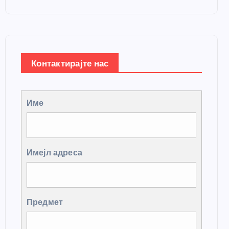
Контактирајте нас
Име
Имејл адреса
Предмет