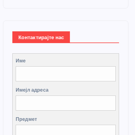
Контактирајте нас
Име
Имејл адреса
Предмет