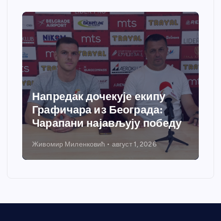
Напредак дочекује екипу
Графичара из Београда:
Чарапани најављују победу
Живомир Миленковић
август 1, 2026