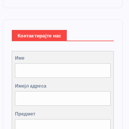
Контактирајте нас
Име
Имејл адреса
Предмет