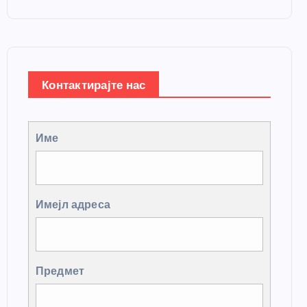
Контактирајте нас
Име
Имејл адреса
Предмет