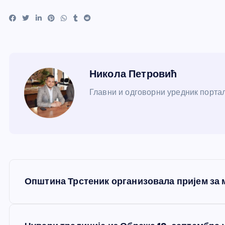
Никола Петровић
Главни и одговорни уредник портал
К
Општина Трстеник организовала пријем за
р