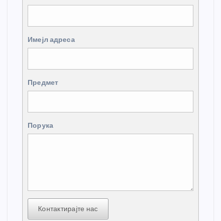
Имејл адреса
Предмет
Порука
Контактирајте нас