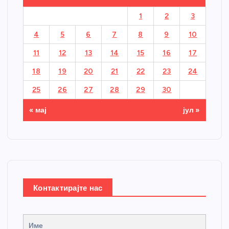
1
2
3
4
5
6
7
8
9
10
11
12
13
14
15
16
17
18
19
20
21
22
23
24
25
26
27
28
29
30
« мај
јул »
Контактирајте нас
Име