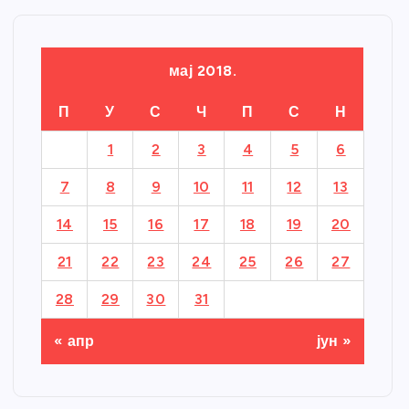
мај 2018.
П
У
С
Ч
П
С
Н
1
2
3
4
5
6
7
8
9
10
11
12
13
14
15
16
17
18
19
20
21
22
23
24
25
26
27
28
29
30
31
« апр
јун »