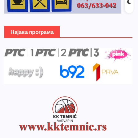
Најава програма