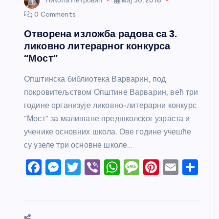
Никола Петровић
мај 30, 2018
0 Comments
Отворена изложба радова са 3.
ликовно литерарног конкурса
“Мост”
Општинска библиотека Варварин, под
покровитељством Општине Варварин, већ три
године организује ликовно-литерарни конкурс
“Мост” за малишане предшколског узраста и
ученике основних школа. Ове године учешће
су узеле три основне школе…
F
M
T
Vi
W
M
Pi
E
S
a
e
w
b
h
e
nt
m
h
c
ss
itt
er
at
ss
er
ail
ar
e
e
er
s
a
e
e