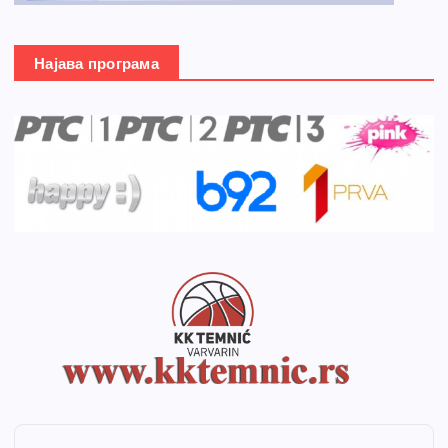
Најава програма