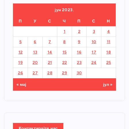
јун 2023.
П
У
С
Ч
П
С
Н
1
2
3
4
5
6
7
8
9
10
11
12
13
14
15
16
17
18
19
20
21
22
23
24
25
26
27
28
29
30
« мај
јул »
Контактирајте нас