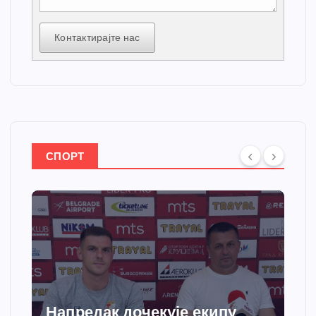
Контактирајте нас
СПОРТ
Напредак дочекује екипу