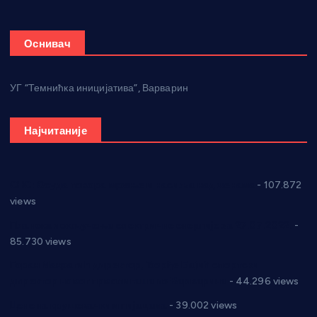
Оснивач
УГ “Темнићка иницијатива”, Варварин
Најчитаније
СНС: Осуда говора мржње и насиља над женама
- 107.872
views
Планска искључења електричне енергије за 27.07.2022.
-
85.730 views
Горан Макрагић директор, Ђорђе Бајић спортски
директор новог прволигаша из Варварина
- 44.296 views
Цене на крушевачким пијацама
- 39.002 views