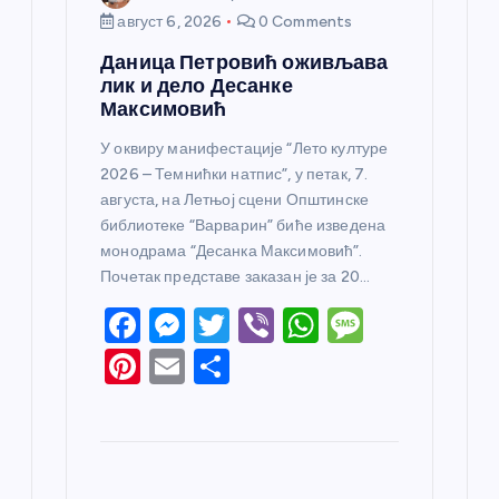
август 6, 2026
0 Comments
Даница Петровић оживљава
лик и дело Десанке
Максимовић
У оквиру манифестације “Лето културе
2026 – Темнићки натпис”, у петак, 7.
августа, на Летњој сцени Општинске
библиотеке “Варварин” биће изведена
монодрама “Десанка Максимовић”.
Почетак представе заказан је за 20…
F
M
T
Vi
W
M
a
e
w
b
h
e
Pi
E
S
c
ss
itt
er
at
ss
nt
m
h
e
e
er
s
a
er
ail
ar
b
n
A
g
e
e