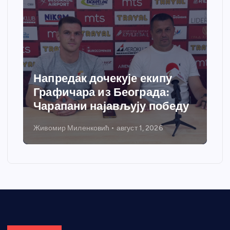
Напредак дочекује екипу
Графичара из Београда:
Чарапани најављују победу
Живомир Миленковић
август 1, 2026