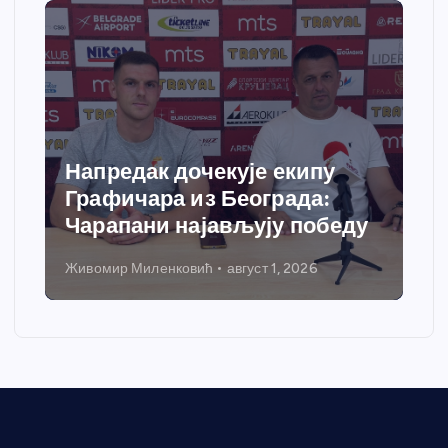
Напредак дочекује екипу
Графичара из Београда:
Чарапани најављују победу
Живомир Миленковић
август 1, 2026