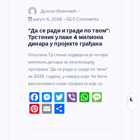
Драган Ивановић
август 6, 2026
0 Comments
“Да се ради и гради по твом”:
Трстеник улаже 4 милиона
динара у пројекте грађана
Општина Трстеник издвојила је четири
милиона динара за реализацију
програма “Да се ради и гради по твом”
за 2026. годину, у оквиру којег ће бити
реализовано осам пројеката које су…
F
M
T
Vi
W
M
a
e
w
b
h
e
Pi
E
S
c
ss
itt
er
at
ss
nt
m
h
e
e
er
s
a
er
ail
ar
b
n
A
g
e
e