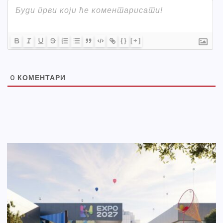
{}
[+]
0
КОМЕНТАРИ