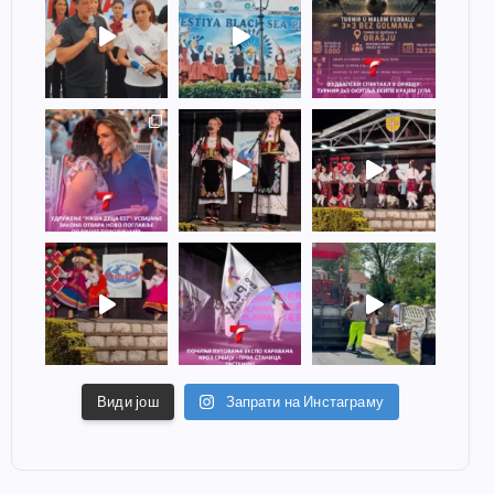
Види још
Запрати на Инстаграму