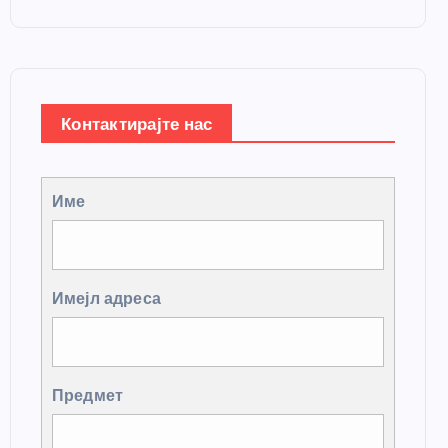
Контактирајте нас
Име
Имејл адреса
Предмет