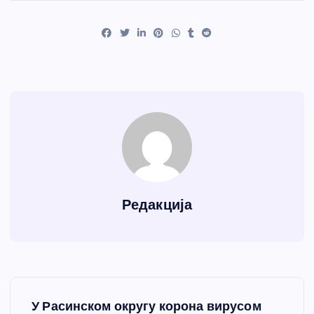
Редакција
К
У Расинском округу корона вирусом