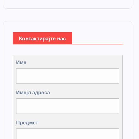
Контактирајте нас
Име
Имејл адреса
Предмет