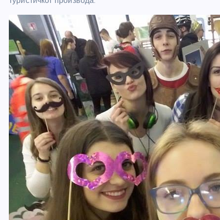
туристичког производа.