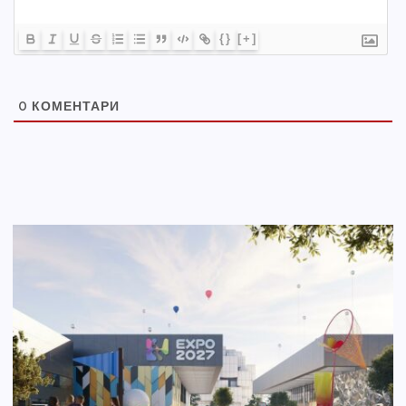
{}
[+]
0
КОМЕНТАРИ