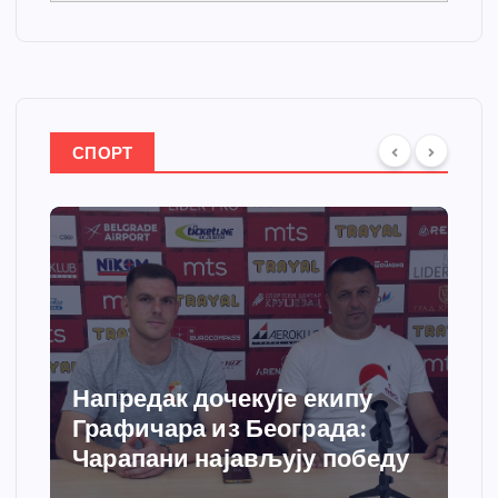
СПОРТ
Напредак дочекује екипу
Графичара из Београда:
Чарапани најављују победу