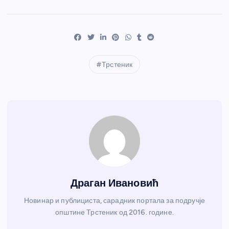
Трстеник
Драган Ивановић
Новинар и публициста, сарадник портала за подручје
општине Трстеник од 2016. године.