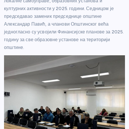
локалне самоуправе, образовних установа и
културних активности у 2025. години. Седницом је
председавао заменик председнице општине
Александар Павић, а чланови Општинског већа
једногласно су усвојили Финансијске планове за 2025.
годину за све образовне установе на територији
општине.