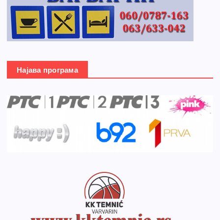
Најава програма