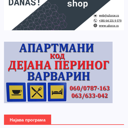
Најава програма