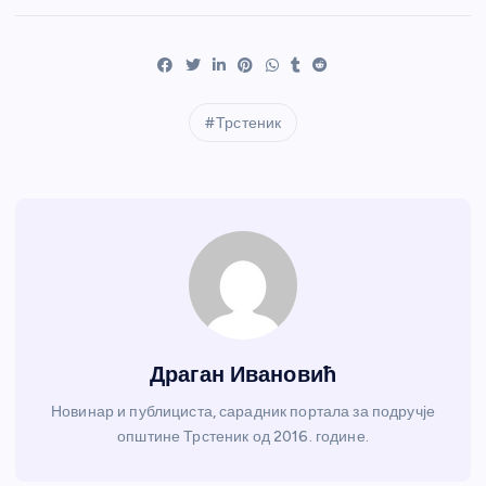
Трстеник
Драган Ивановић
Новинар и публициста, сарадник портала за подручје
општине Трстеник од 2016. године.