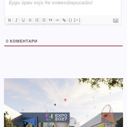
{}
[+]
0
КОМЕНТАРИ