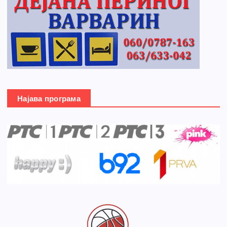
Најава програма