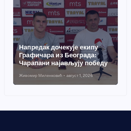
Напредак дочекује екипу
Графичара из Београда:
Чарапани најављују победу
Живомир Миленковић
август 1, 2026