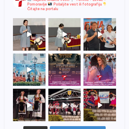
Pomoravlje
Pošaljite vest ili fotografiju
Čitajte na portalu