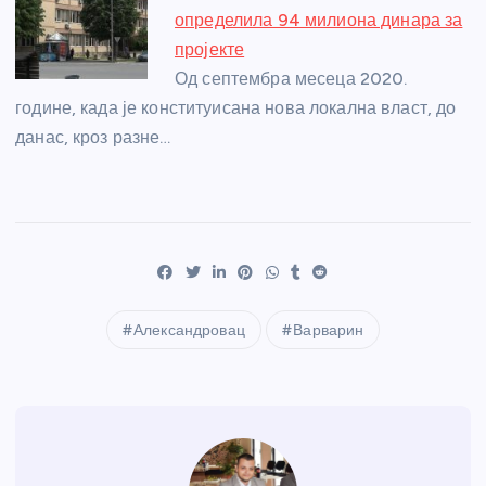
определила 94 милиона динара за
пројекте
Од септембра месеца 2020.
године, када је конституисана нова локална власт, до
данас, кроз разне…
Александровац
Варварин