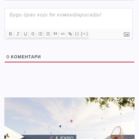
{}
[+]
0
КОМЕНТАРИ