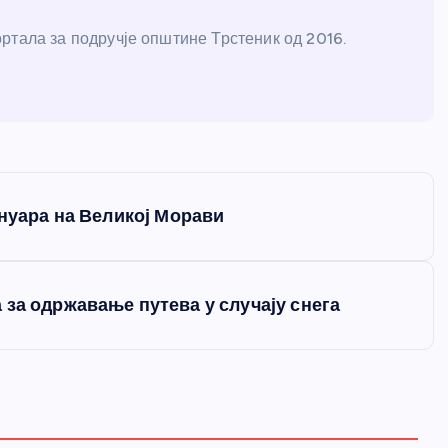
ртала за подручје општине Трстеник од 2016.
ануара на Великој Морави
за одржавање путева у случају снега