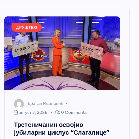
ДРУШТВО
Драган Ивановић
август 3, 2026
0 Comments
Трстеничанин освојио
јубиларни циклус “Слагалице”