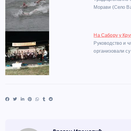
Морави (Село Ва
На Сабору у Кру
Руководство и ч
организовали су