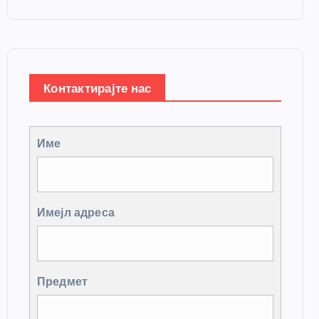
Контактирајте нас
Име
Имејл адреса
Предмет