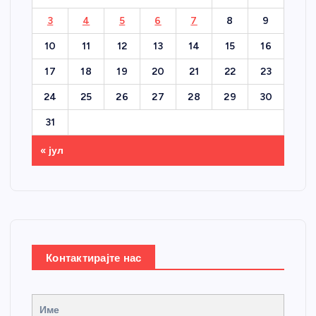
3
4
5
6
7
8
9
10
11
12
13
14
15
16
17
18
19
20
21
22
23
24
25
26
27
28
29
30
31
« јул
Контактирајте нас
Име