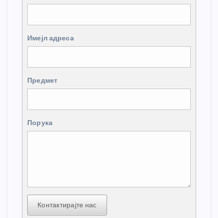
Имејл адреса
Предмет
Порука
Контактирајте нас