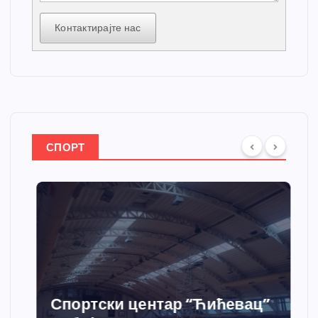
Контактирајте нас
СПОРТ
Спортски центар “Ћићевац”