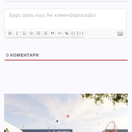
{}
[+]
0
КОМЕНТАРИ